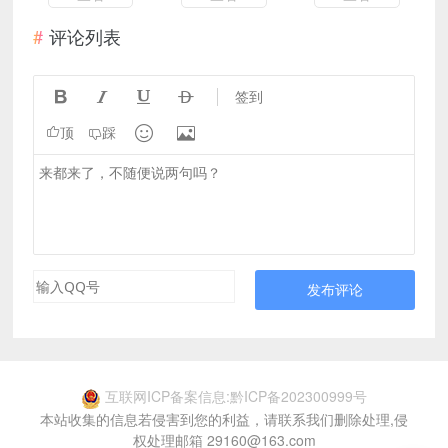
评论列表




签到


顶
踩
发布评论
互联网ICP备案信息:黔ICP备202300999号
本站收集的信息若侵害到您的利益，请联系我们删除处理,侵
权处理邮箱 29160@163.com