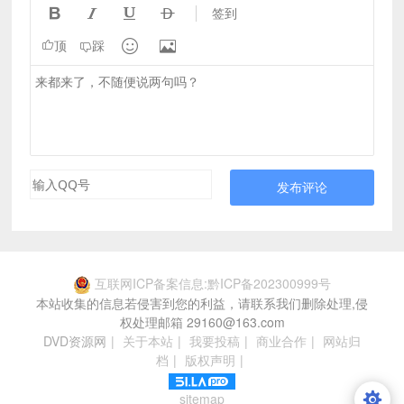




签到


顶
踩
发布评论
互联网ICP备案信息:黔ICP备202300999号
本站收集的信息若侵害到您的利益，请联系我们删除处理,侵
权处理邮箱 29160@163.com
DVD资源网
|
关于本站
|
我要投稿
|
商业合作
|
网站归
档
|
版权声明
|
sitemap