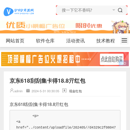
网站首页
软件仓库
活动资讯
技术教程
京东618刮刮集卡得18.8亓红包
admin
2024-5-31 00:30:05
现金红包
京东618刮刮集卡得18.8亓红包
<p>
<a
href
=
"../content/uploadfile/202405//d4329c2f08047