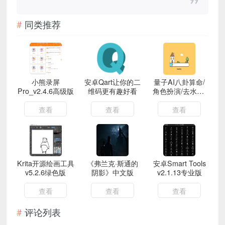
同类推荐
小熊录屏
安卓Qart让你的二
量子AI八卦算命/
Pro_v2.4.6高级版
维码更有趣好看
角色扮演/去水印/
网盘搜索等
查看
查看
查看
Krita开源绘画工具
《弗兰克·斯通的
安卓Smart Tools
v5.2.6绿色版
阴影》中文版
v2.1.13专业版
查看
查看
查看
评论列表