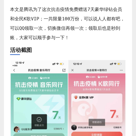
本文是腾讯为了这次抗击疫情免费赠送7天豪华绿钻会员
和全民K歌VIP；一共限量100万份，可以说人人都有吧，
可以QQ领取一次，切换微信再领一次；领取后也是秒到
账，大家可以顺手参与一下！
活动截图