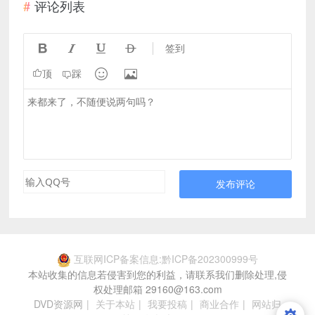
评论列表




签到


顶
踩
发布评论
互联网ICP备案信息:黔ICP备202300999号
本站收集的信息若侵害到您的利益，请联系我们删除处理,侵
权处理邮箱 29160@163.com
DVD资源网
|
关于本站
|
我要投稿
|
商业合作
|
网站归