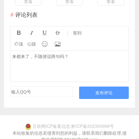
查看
查看
查看
评论列表




签到


顶
踩
发布评论
互联网ICP备案信息:黔ICP备202300999号
本站收集的信息若侵害到您的利益，请联系我们删除处理,侵