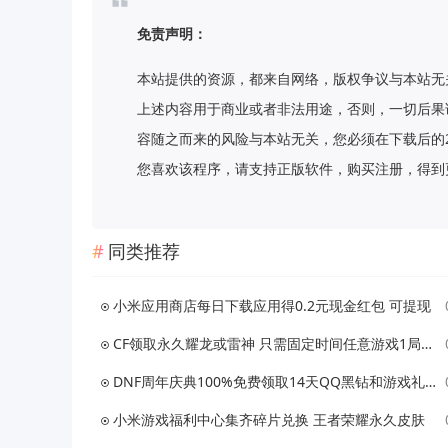
免责声明：
本站提供的资源，都来自网络，版权争议与本站无
上述内容用于商业或者非法用途，否则，一切后果
容随之而来的风险与本站无关，您必须在下载后的
您喜欢该程序，请支持正版软件，购买注册，得到更好的正
同类推荐
小米应用商店每日下载应用得0.2元现金红包 可提现
CF领取永久耀龙或雷神 只需固定时间任意游戏1局即可
DNF周年庆典100%免费领取14天QQ黑钻和游戏礼包 亲测秒到账
小米游戏福利中心集齐碎片兑换 王者荣耀永久皮肤