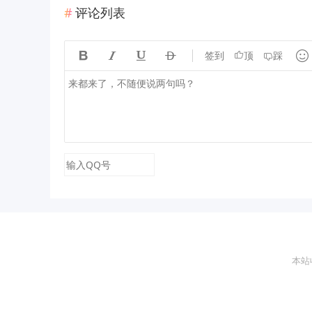
评论列表





签到
顶
踩
本站