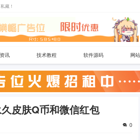
不私藏！
资讯
技术教程
软件源码
网
永久皮肤Q币和微信红包
0