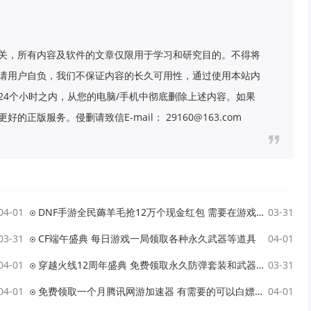
关，所有内容及软件的文章仅限用于学习和研究目的。不得将
请用户自负，我们不保证内容的长久可用性，通过使用本站内
24个小时之内，从您的电脑/手机中彻底删除上述内容。如果
版服务。侵删请致信E-mail： 29160@163.com
04-01
DNF手游全民薅羊毛抢12万个现金红包 需要在游戏登陆后兑换
03-31
03-31
CF端午盛典 每日游戏一局领取各种永久武器等道具
04-01
04-01
穿越火线12周年盛典 免费领取永久防弹套装和武器 抽1年的CF会员
03-31
04-01
免费领取一个月腾讯网游加速器 有需要的可以白嫖下
04-01