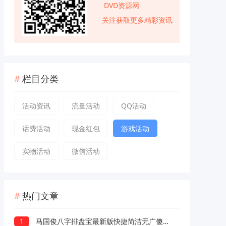
DVD资源网
关注获取更多精彩资讯
栏目分类
活动资讯
流量活动
QQ活动
话费活动
现金红包
游戏活动
实物活动
微信活动
热门文章
1
马国俊八字排盘宝最新版快捷简洁无广傻瓜操作