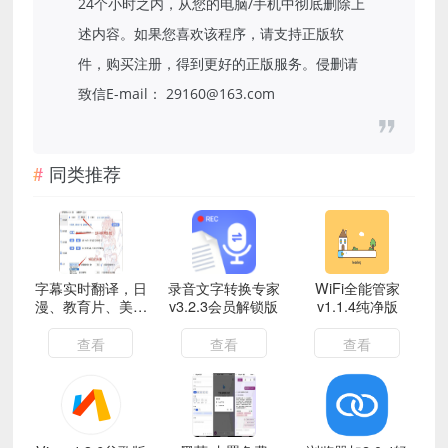
24个小时之内，从您的电脑/手机中彻底删除上
述内容。如果您喜欢该程序，请支持正版软
件，购买注册，得到更好的正版服务。侵删请
致信E-mail： 29160@163.com
同类推荐
字幕实时翻译，日
录音文字转换专家
WiFi全能管家
漫、教育片、美、
v3.2.3会员解锁版
v1.1.4纯净版
韩、俄语言支持！
完全免费--团子翻
查看
查看
查看
译器V4.58