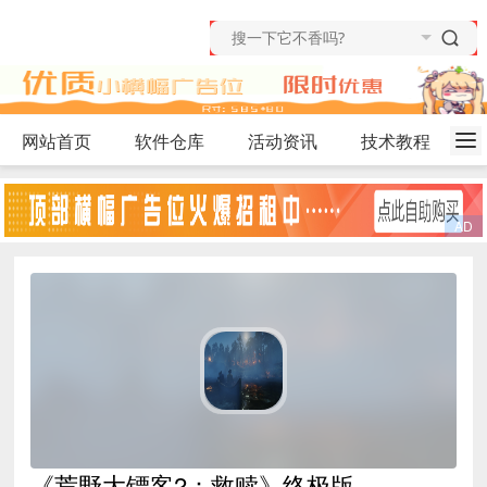
网站首页
软件仓库
活动资讯
技术教程
《荒野大镖客2：救赎》终极版