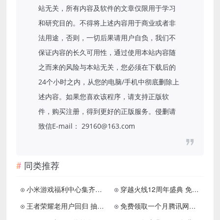
站无关，所有内容及软件的文章仅限用于学习
和研究目的。不得将上述内容用于商业或者非
法用途，否则，一切后果请用户自负，我们不
保证内容的长久可用性，通过使用本站内容随
之而来的风险与本站无关，您必须在下载后的
24个小时之内，从您的电脑/手机中彻底删除上
述内容。如果您喜欢该程序，请支持正版软
件，购买注册，得到更好的正版服务。侵删请
致信E-mail： 29160@163.com
同类推荐
小米游戏福利中心集齐碎片兑换 王者荣耀永久皮肤
穿越火线12周年盛典 免费领取永久防弹套装和武器 抽1年的CF会员
王者荣耀老用户回归 抽永久皮肤Q币和微信红包
免费领取一个月腾讯网游加速器 有需要的可以白嫖下