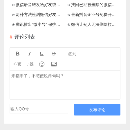
微信语音转发给好友或朋友圈方法分享
找回已经被删除的微信好友方法分享
两种方法检测微信好友是否被删
最新抖音企业号免费开通方法分享
腾讯推出“微小号” 保护手机号和隐私
微信让别人无法删除拉黑你的微信好友方法
评论列表




签到


顶
踩
发布评论