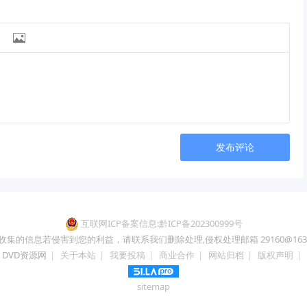

发布评论
互联网ICP备案信息:黔ICP备202300999号
收集的信息若侵害到您的利益，请联系我们删除处理,侵权处理邮箱 29160@163.
DVD资源网
|
关于本站
|
我要投稿
|
商业合作
|
网站归档
|
版权声明
|
sitemap