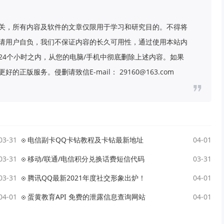
关，所有内容及软件的文章仅限用于学习和研究目的。不得将
请用户自负，我们不保证内容的长久可用性，通过使用本站内
24个小时之内，从您的电脑/手机中彻底删除上述内容。如果
版服务。侵删请致信E-mail： 29160@163.com
03-31
电信副卡QQ卡钻教程及卡钻最新地址
04-01
03-31
移动/联通/电信积分兑换话费短信代码
03-31
03-31
腾讯QQ最新2021年度社交形象出炉！
04-01
04-01
蛋黄教育API 免费的泄露信息查询网站
04-01