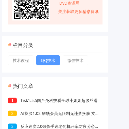
DVD资源网
关注获取更多精彩资讯
栏目分类
技术教程
QQ技术
微信技术
热门文章
1
Tisk1.5.5国产免科技看全球小姐姐超级丝滑
2
AI换脸1.02 解锁会员无限制无违禁换脸 支持照片/视频
3
反应速度2.0锻炼手速老伺机开车防疲劳必备