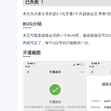
已失效 ！
5.7元开通1个月超级会员 苹果/
本次为大家分享的是
BUG介绍
本文可能是超级会员的一个BUG吧，修改链接后可以5
闭就可以了
，每个QQ号码只能购买一次。
开通截图