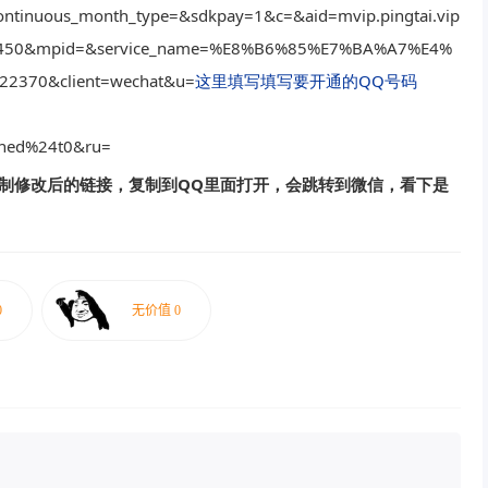
inuous_month_type=&sdkpay=1&c=&aid=mvip.pingtai.vip
021450&mpid=&service_name=%E8%B6%85%E7%BA%A7%E4%
2370&client=wechat&u=
这里填写填写要开通的QQ号码
ined%24t0&ru=
制修改后的链接，复制到QQ里面打开，会跳转到微信，看下是