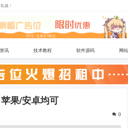
不私藏！
资讯
技术教程
软件源码
网
 苹果/安卓均可
0