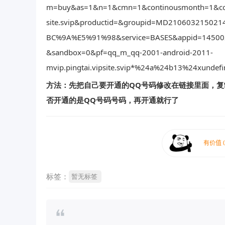
m=buy&as=1&n=1&cmn=1&continousmonth=1&cont
site.svip&productid=&groupid=MD210603215
BC%9A%E5%91%98&service=BASES&appid=145002
&sandbox=0&pf=qq_m_qq-2001-android-2011-
mvip.pingtai.vipsite.svip*%24a%24b13%24xundef
方法：先把自己要开通的QQ号码修改在链接里面，复
否开通的是QQ号码号码，再开通就行了
标签：
暂无标签