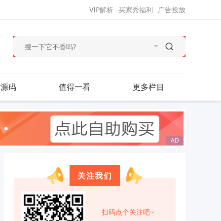
VIP解析
买家秀福利
广告投放
站源码
值得一看
更多栏目
关注我们
扫码点个关注吧~