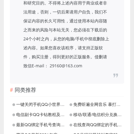
和研究目的。不得将上述内容用于商业或者非
法用途，否则，一切后果请用户自负，我们不
保证内容的长久可用性，通过使用本站内容随
之而来的风险与本站无关，您必须在下载后的
24个小时之内，从您的电脑/手机中彻底删除上
述内容。如果您喜欢该程序，请支持正版软
件，购买注册，得到更好的正版服务。侵删请
致信E-mail： 29160@163.com
同类推荐
一键关闭手机QQ小世界功能 不显示栏目
免费听遍全网音乐 暴打某Q某易云
电信副卡QQ卡钻教程及卡钻最新地址
移动/联通/电信积分兑换话费短信代码
最新QQ绑定手机号查询 反查等功能
在线查询QQ绑定的手机号码 亲测秒查