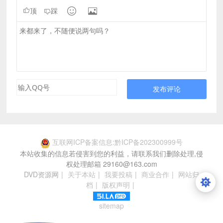


顶
踩
发布评论
互联网ICP备案信息:黔ICP备202300999号
本站收集的信息若侵害到您的利益，请联系我们删除处理,侵
权处理邮箱 29160@163.com
DVD资源网
|
关于本站
|
我要投稿
|
商业合作
|
网站归
档
|
版权声明
|
sitemap