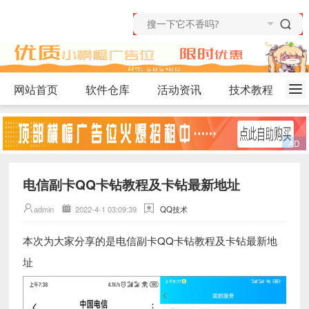
网站首页
软件仓库
活动资讯
技术教程
电信副卡QQ卡钻教程及卡钻最新地址
admin
2022-4-1 03:09:39
QQ技术
电信副卡QQ卡钻教程及卡钻最新地
本次为大家分享的是
址