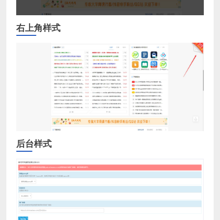
右上角样式
后台样式