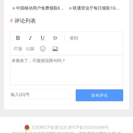
中国移动用户免费领取6GB流量大礼包 分3个月使用 激活秒到账
联通营业厅每日领取1GB全国流量日包
评论列表




签到


顶
踩
发布评论
互联网ICP备案信息:黔ICP备202300999号