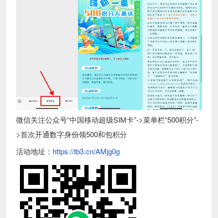
微信关注公众号“中国移动超级SIM卡”->菜单栏“500积分”-
>首次开通数字身份领500和包积分
活动地址：
https://tb3.cn/AMjg0g