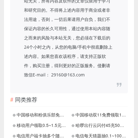
站无关，所有内容及软件的文章仅限用于学习
和研究目的。不得将上述内容用于商业或者非
法用途，否则，一切后果请用户自负，我们不
保证内容的长久可用性，通过使用本站内容随
之而来的风险与本站无关，您必须在下载后的
24个小时之内，从您的电脑/手机中彻底删除上
述内容。如果您喜欢该程序，请支持正版软
件，购买注册，得到更好的正版服务。侵删请
致信E-mail： 29160@163.com
同类推荐
中国移动和粉俱乐部免费领取700M-5GB流量
中国移动双11免费领取1GB流量 打卡5次兑换5元话费
移动用户领取0.5~1.5元话费
哈啰出行云闪付45充50元话费
电信用户福卡抽多个随机话费
电信每天猜题抽0.1~100元话费