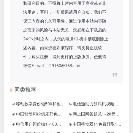
和研究目的。不得将上述内容用于商业或者非
法用途，否则，一切后果请用户自负，我们不
保证内容的长久可用性，通过使用本站内容随
之而来的风险与本站无关，您必须在下载后的
24个小时之内，从您的电脑/手机中彻底删除上
述内容。如果您喜欢该程序，请支持正版软
件，购买注册，得到更好的正版服务。侵删请
致信E-mail： 29160@163.com
同类推荐
移动数字身份领500和包积分
电信邀助力领腾讯视频会员话费
中国移动和粉俱乐部免费领取700M-5GB流量
网上国网答题兑1~20元电费券
电信用户评价抽1~100元话费
中国移动双11免费领取1GB流量 打卡5次兑换5元话费