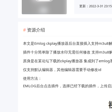
更新：2022-3-31 23:15
资源介绍
本文是Emlog ckplay播放器后台直接插入支持m3
插件十分简单除了播放水印无需任何修改 支持m3u
原身是在某论坛下载的ckplay播放器 集成到了eml
仅支持默认编辑器，其他编辑器需要手动修改id
使用方法：
EMLOG后台点击插件，选择已经下载的插件，上传