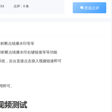
:53
点评：0 条
资源点评
u8解析断点续播水印等等
8解析断点续播水印右键链接等等功能
og系统，后台直接点击插入视频链接即可
启用即可。