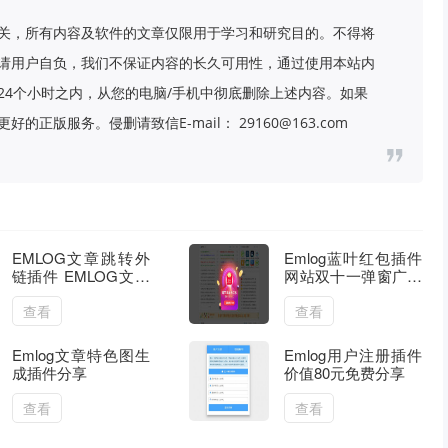
关，所有内容及软件的文章仅限用于学习和研究目的。不得将
请用户自负，我们不保证内容的长久可用性，通过使用本站内
24个小时之内，从您的电脑/手机中彻底删除上述内容。如果
版服务。侵删请致信E-mail： 29160@163.com
EMLOG文章跳转外
Emlog蓝叶红包插件
链插件 EMLOG文章
网站双十一弹窗广告
置顶广告跳转必备
一键开启
查看
查看
Emlog文章特色图生
Emlog用户注册插件
成插件分享
价值80元免费分享
查看
查看