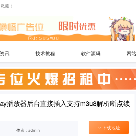
不私藏！
资讯
技术教程
软件源码
网
ckplay播放器后台直接插入支持m3u8解析断点续
下载地址
作者：admin