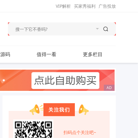
VIP解析
买家秀福利
广告投放
站源码
值得一看
更多栏目
关注我们
扫码点个关注吧~