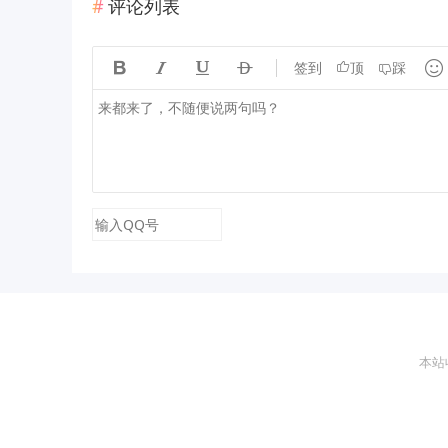
评论列表





签到
顶
踩
本站