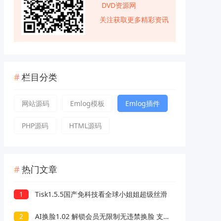
DVD资源网
关注获取更多精彩资讯
栏目分类
网站源码
Emlog模板
Emlog插件
PHP源码
HTML源码
热门文章
1
Tisk1.5.5国产免科技看全球小姐姐超级丝滑
2
AI换脸1.02 解锁会员无限制无违禁换脸 支持照片/视频