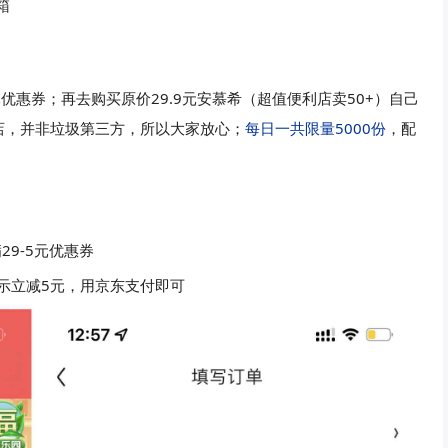
箱
优惠券；再去购买原价29.9元安慕希（超值便利店卖50+）自己
舰店，并非垃圾第三方，所以大家放心；
每日一共限量5000份
，配
9-5元优惠券
单显示立减5元，用京东支付即可