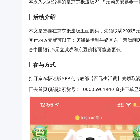
京东极速版24.9元购买安慕希一
本次为大家分享的是
活动介绍
本文是需要在京东极速版里面购买，先领取满29减5元
实付24.9元就可以了；店铺是伊利牛奶京东自营旗
合中国银行5元立减券和京豆价格可能会更低。
参与方式
打开京东极速版APP点击底部【百元生活费】先领取满2
再去首页顶部搜索货号：100005901940 直接下