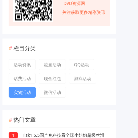
DVD资源网
关注获取更多精彩资讯
栏目分类
活动资讯
流量活动
QQ活动
话费活动
现金红包
游戏活动
实物活动
微信活动
热门文章
1
Tisk1.5.5国产免科技看全球小姐姐超级丝滑