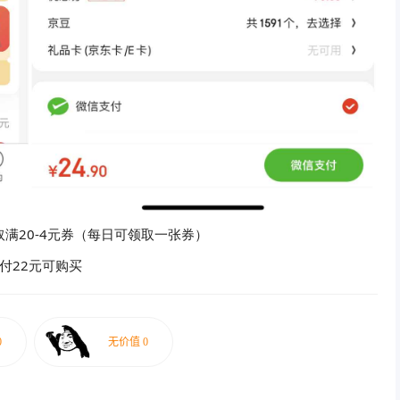
取满20-4元券（每日可领取一张券）
实付22元可购买