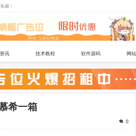
不私藏！
资讯
技术教程
软件源码
网
安慕希一箱
0