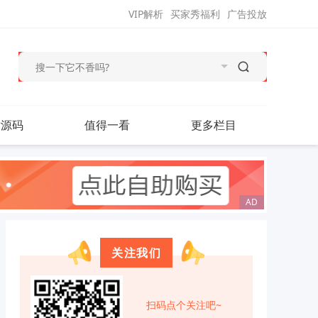
VIP解析
买家秀福利
广告投放
站源码
值得一看
更多栏目
关注我们
扫码点个关注吧~