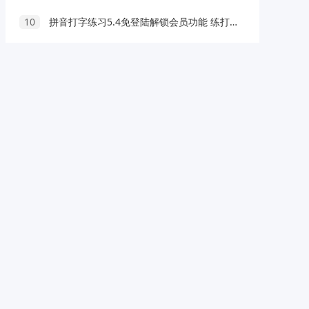
10
拼音打字练习5.4免登陆解锁会员功能 练打字好手