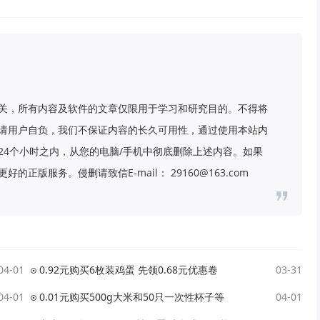
关，所有内容及软件的文章仅限用于学习和研究目的。不得将
请用户自负，我们不保证内容的长久可用性，通过使用本站内
24个小时之内，从您的电脑/手机中彻底删除上述内容。如果
版服务。侵删请致信E-mail： 29160@163.com
04-01
0.92元购买6枚装鸡蛋 先领0.68元优惠卷
03-31
04-01
0.01元购买500g大米和50只一次性杯子等
04-01