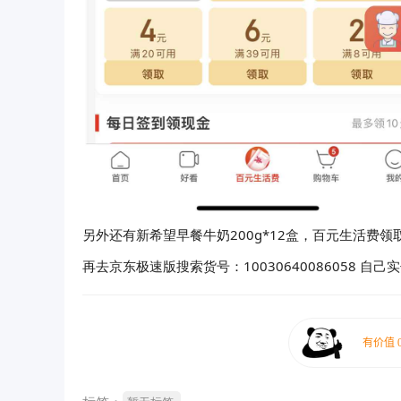
另外还有新希望早餐牛奶200g*12盒，百元生活费领
再去京东极速版搜索货号：10030640086058 自己