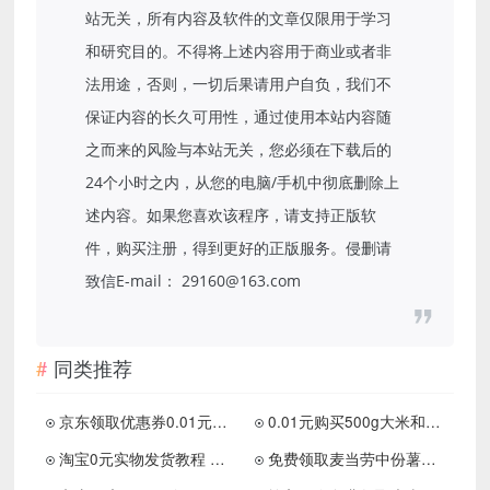
站无关，所有内容及软件的文章仅限用于学习
和研究目的。不得将上述内容用于商业或者非
法用途，否则，一切后果请用户自负，我们不
保证内容的长久可用性，通过使用本站内容随
之而来的风险与本站无关，您必须在下载后的
24个小时之内，从您的电脑/手机中彻底删除上
述内容。如果您喜欢该程序，请支持正版软
件，购买注册，得到更好的正版服务。侵删请
致信E-mail： 29160@163.com
同类推荐
京东领取优惠券0.01元购买50只口罩
0.01元购买500g大米和50只一次性杯子等
淘宝0元实物发货教程 这才是薅羊毛！
免费领取麦当劳中份薯条 需要任意消费