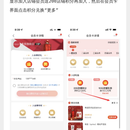
显示加入店铺会员送200店铺积分再加入，然后在会员卡
界面点击积分兑换“更多”