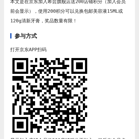
本文是在京东加入希芸旗舰店送200店铺积分（加入会员
前会显示），使用200积分可以兑换包邮美容液15ML或
120g清新牙膏，奖品数量有限！
参与方式
打开京东APP扫码