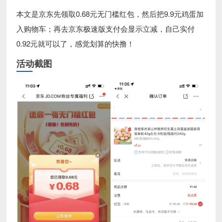
本文是京东先领取0.68元无门槛红包，然后把9.9元鸡蛋加
入购物车；再去京东极速版支付会显示立减，自己实付
0.92元就可以了，感觉划算的快撸！
活动截图