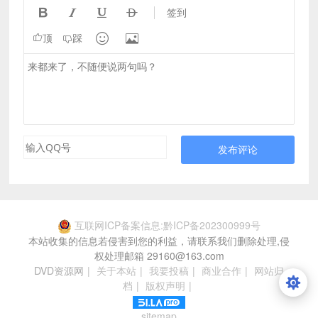




签到


顶
踩
发布评论
互联网ICP备案信息:黔ICP备202300999号
本站收集的信息若侵害到您的利益，请联系我们删除处理,侵
权处理邮箱 29160@163.com
DVD资源网
|
关于本站
|
我要投稿
|
商业合作
|
网站归
档
|
版权声明
|
sitemap