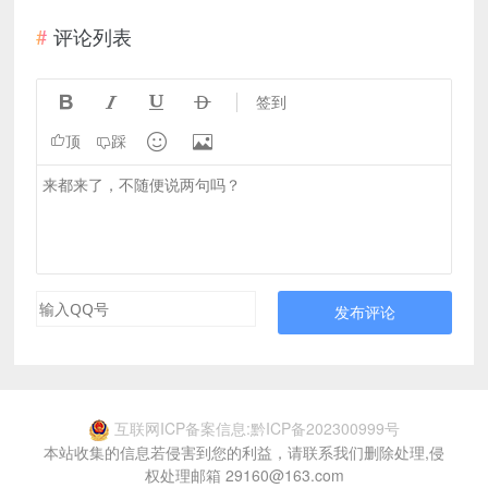
评论列表




签到


顶
踩
发布评论
互联网ICP备案信息:黔ICP备202300999号
本站收集的信息若侵害到您的利益，请联系我们删除处理,侵
权处理邮箱 29160@163.com