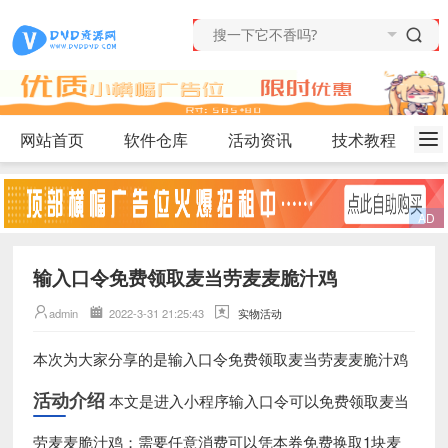
网站首页
软件仓库
活动资讯
技术教程
输入口令免费领取麦当劳麦麦脆汁鸡
admin
2022-3-31 21:25:43
实物活动
输入口令免费领取麦当劳麦麦脆汁鸡
本次为大家分享的是
活动介绍
本文是进入小程序输入口令可以免费领取麦当
劳麦麦脆汁鸡；需要任意消费可以凭本券免费换取1块麦